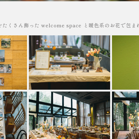
たくさん飾った welcome space と暖色系のお花で包