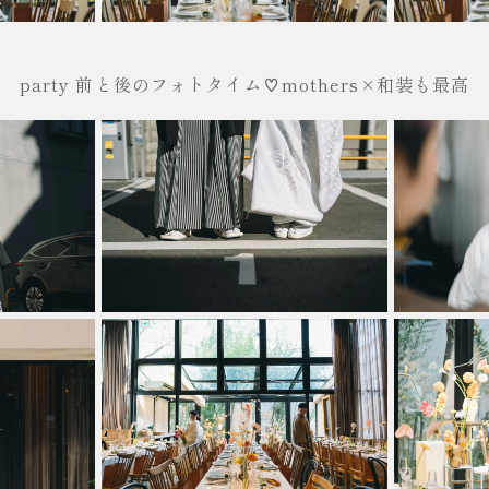
party 前と後のフォトタイム♡mothers×和装も最高