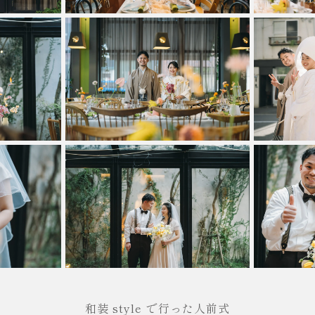
和装 style で行った人前式