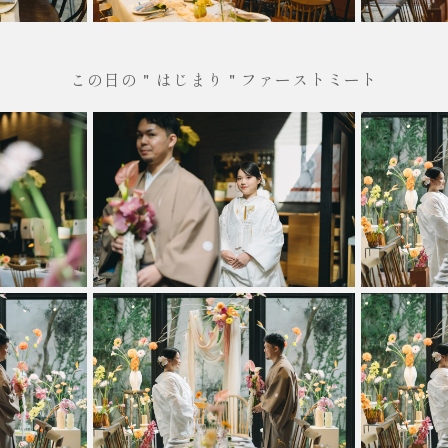
この日の＂はじまり＂ファーストミート